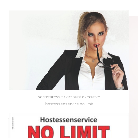
secretaresse / account executive
hostessenservice no limit