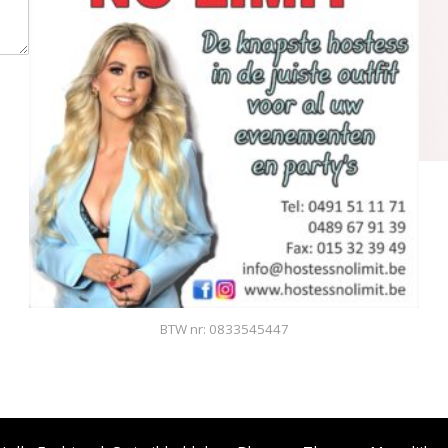
BTW nr: 0833545447