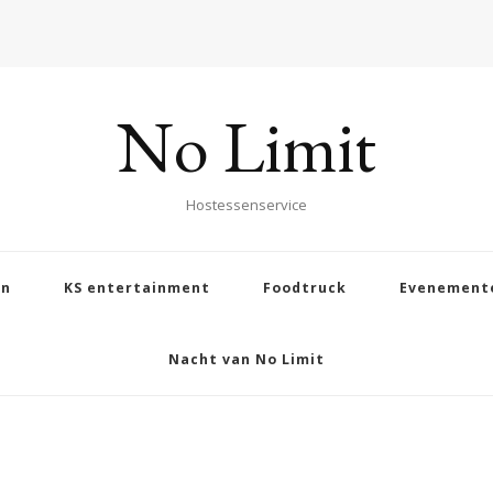
No Limit
Hostessenservice
en
KS entertainment
Foodtruck
Evenement
Nacht van No Limit